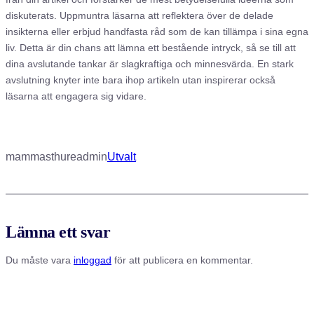
diskuterats. Uppmuntra läsarna att reflektera över de delade
insikterna eller erbjud handfasta råd som de kan tillämpa i sina egna
liv. Detta är din chans att lämna ett bestående intryck, så se till att
dina avslutande tankar är slagkraftiga och minnesvärda. En stark
avslutning knyter inte bara ihop artikeln utan inspirerar också
läsarna att engagera sig vidare.
mammasthureadmin
Utvalt
Lämna ett svar
Du måste vara
inloggad
för att publicera en kommentar.