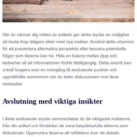
När du närmar dig mitten av artikeln ger detta stycke en möjlighet
att knyta ihop tidigare idéer med nya insikter. Använd detta utrymme
för att presentera alternativa perspektiv eller besvara potentiella
frågor som läsarna kan ha. Hitta en balans mellan djup och
läsbarhet så att informationen förblir lättillgänglig. Detta avsnitt kan
också fungera som en övergång till avslutande punkter och
upprätthålla momentum när du leder diskussionen mot dess
slutstadier.
Avslutning med viktiga insikter
I detta avslutande stycke sammanfattar du de viktigaste insikterna
från din artikel och förstärker de mest betydelsefulla idéerna som
diskuterats. Uppmuntra läsarna att reflektera över de delade