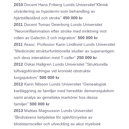
2010
Docent Hans Friberg Lunds Universitet”Klinisk
utvärdering av hypotermi som behandling av
hjärtstillestånd och stroke”
450 000 kr
2011
Docent Tomas Deierborg Lunds Universitet
”Neuroinflammation efter stroke med inriktning mot
rollen av Galectin-3 och migration”
500 000 kr
2011
Assoc. Professor Karin Lindkvist Lunds Universitet
”Medicinskt strukturfunktionella studier av superantigen
och dess interaktion med T-celler”
250 000 kr
2012
Oskar Hallgren Lunds Universitet ”Strukturella
luftvägsförändringar vid kroniskt obstruktiv
lungsjukdom”
500 000 kr
2012
Karin Nilsson Lunds Universitet ”Genealogisk
kartläggning av familjer med hereditär demenssjukdom
samt analys av genetiska markörer hos dessa
familjer”
500 000 kr
2013
Mattias Magnusson Lunds Universitet
”Bindvävens betydelse för självförnyelse av
blodstamsceller och utveckling av akut myeloisk