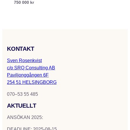
750 000 kr
KONTAKT
Sven Rosenkvist
c/o SRQ Consulting AB
Paviljonggången 6F
254 51 HELSINGBORG
070–53 55 485
AKTUELLT
ANSÖKAN 2025:
DEADLINE: 2025-08-15