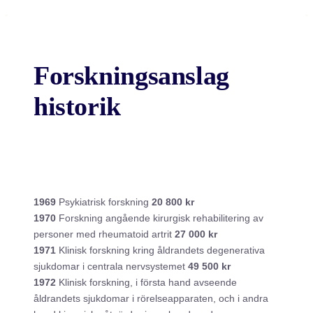
Forskningsanslag
historik
1969
Psykiatrisk forskning
20 800 kr
1970
Forskning angående kirurgisk rehabilitering av
personer med rheumatoid artrit
27 000 kr
1971
Klinisk forskning kring åldrandets degenerativa
sjukdomar i centrala nervsystemet
49 500 kr
1972
Klinisk forskning, i första hand avseende
åldrandets sjukdomar i rörelseapparaten, och i andra