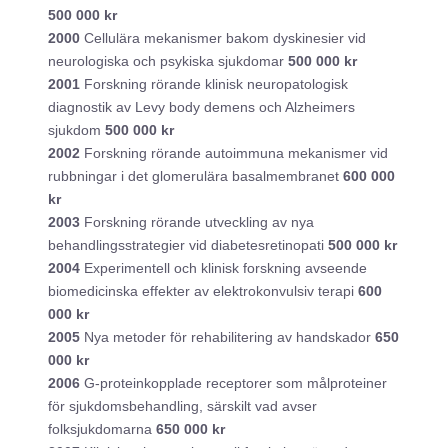
500 000 kr
2000
Cellulära mekanismer bakom dyskinesier vid
neurologiska och psykiska sjukdomar
500 000 kr
2001
Forskning rörande klinisk neuropatologisk
diagnostik av Levy body demens och Alzheimers
sjukdom
500 000 kr
2002
Forskning rörande autoimmuna mekanismer vid
rubbningar i det glomerulära basalmembranet
600 000
kr
2003
Forskning rörande utveckling av nya
behandlingsstrategier vid diabetesretinopati
500 000 kr
2004
Experimentell och klinisk forskning avseende
biomedicinska effekter av elektrokonvulsiv terapi
600
000 kr
2005
Nya metoder för rehabilitering av handskador
650
000 kr
2006
G-proteinkopplade receptorer som målproteiner
för sjukdomsbehandling, särskilt vad avser
folksjukdomarna
650 000 kr