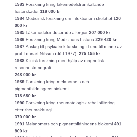
1983
Forskning kring läkemedelsframkallande
fosterskador
116 000 kr
1984
Medicinsk forskning om infektioner i skelettet
120
000 kr
1985
Läkemedelsinducerade allergier
207 000 kr
1986
Forskning kring Medicinens historia
229 420 kr
1987
Anslag till psykiatrisk forskning i Lund till minne av
prof Lennart Nilsson (död 1977)
275 155 kr
1988
Klinisk forskning med hjälp av magnetisk
resonanstomografi
248 000 kr
1989
Forskning kring melanomets och
pigmentbildningens biokemi
318 680 kr
1990
Forskning kring rheumatologisk rehalibilitering
efter rheumakirurgi
370 000 kr
1991
Melanomets och pigmentbildningens biokemi
491
800 kr