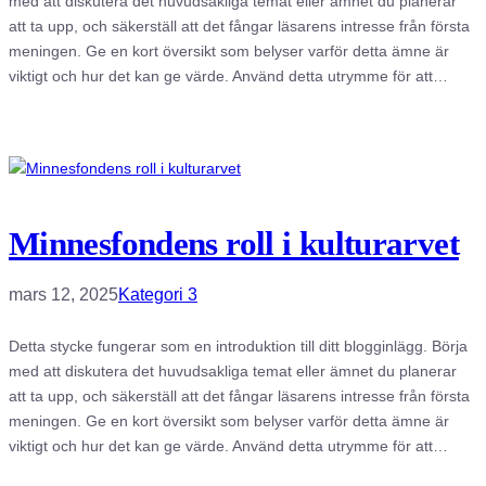
med att diskutera det huvudsakliga temat eller ämnet du planerar
att ta upp, och säkerställ att det fångar läsarens intresse från första
meningen. Ge en kort översikt som belyser varför detta ämne är
viktigt och hur det kan ge värde. Använd detta utrymme för att…
Minnesfondens roll i kulturarvet
mars 12, 2025
Kategori 3
Detta stycke fungerar som en introduktion till ditt blogginlägg. Börja
med att diskutera det huvudsakliga temat eller ämnet du planerar
att ta upp, och säkerställ att det fångar läsarens intresse från första
meningen. Ge en kort översikt som belyser varför detta ämne är
viktigt och hur det kan ge värde. Använd detta utrymme för att…